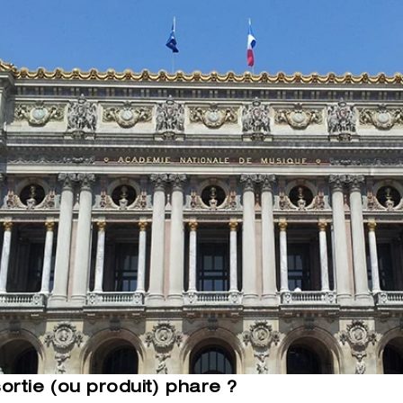
sortie (ou produit) phare ?