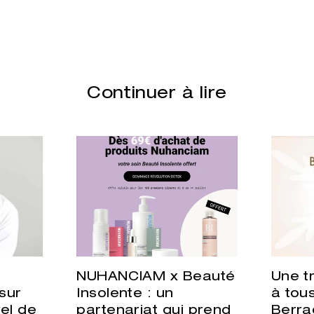
Continuer à lire
u
NUHANCIAM x Beauté
Une t
sur
Insolente : un
à tous
el de
partenariat qui prend
Berra