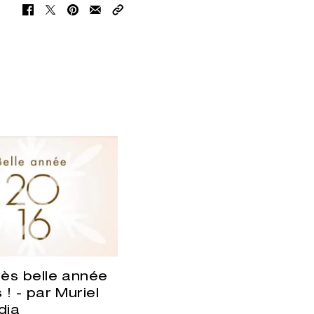
rès belle année
 ! - par Muriel
dia