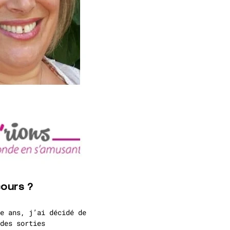
cours ?
e ans, j’ai décidé de
des sorties