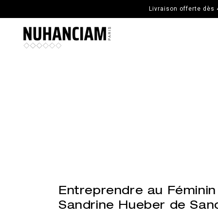
ALLER AU CONTENU PRINCIPAL
Livraison offerte dès
Entreprendre au Féminin 
Sandrine Hueber de Sand