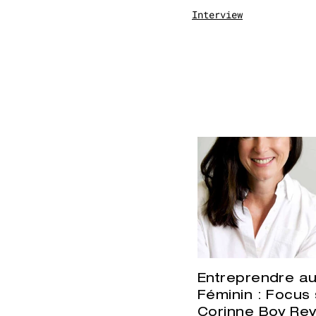
Interview
Entreprendre a
Féminin : Focus 
Corinne Boy Rev