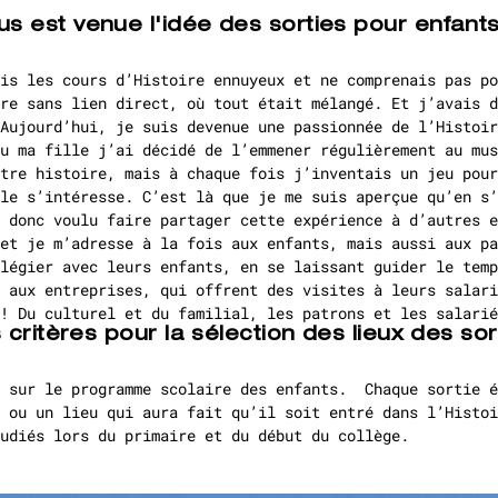
est venue l'idée des sorties pour enfants
is les cours d’Histoire ennuyeux et ne comprenais pas po
re sans lien direct, où tout était mélangé. Et j’avais d
Aujourd’hui, je suis devenue une passionnée de l’Histoir
u ma fille j’ai décidé de l’emmener régulièrement au mus
tre histoire, mais à chaque fois j’inventais un jeu pour
le s’intéresse. C’est là que je me suis aperçue qu’en s’
 donc voulu faire partager cette expérience à d’autres e
et je m’adresse à la fois aux enfants, mais aussi aux pa
légier avec leurs enfants, en se laissant guider le temp
 aux entreprises, qui offrent des visites à leurs salari
! Du culturel et du familial, les patrons et les salarié
 critères pour la sélection des lieux des sor
e sur le programme scolaire des enfants. Chaque sortie é
 ou un lieu qui aura fait qu’il soit entré dans l’Histoi
udiés lors du primaire et du début du collège.