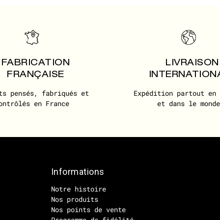
FABRICATION
LIVRAISON
FRANÇAISE
INTERNATION
ts pensés, fabriqués et
Expédition partout en 
ontrôlés en France
et dans le monde
Informations
Notre histoire
Nos produits
Nos points de vente
Programme de fidélité