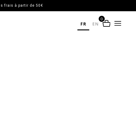
 frais à partir de 50€
0
FR
EN