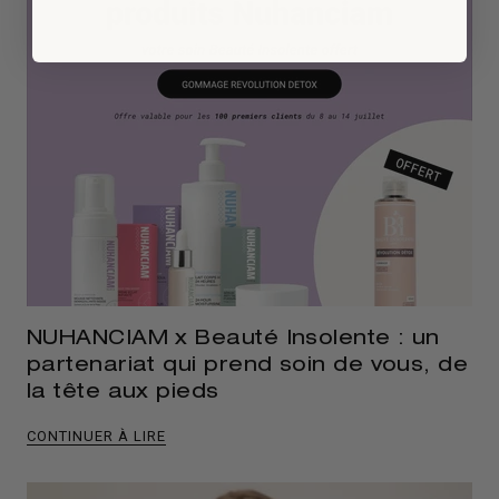
NUHANCIAM x Beauté Insolente : un
partenariat qui prend soin de vous, de
la tête aux pieds
CONTINUER À LIRE