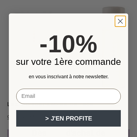
-10%
sur votre 1ère commande
en vous inscrivant à notre newsletter.
VOTRE EMAIL ...
Les indispensables de l’été
CONTINUER À LIRE
> J'EN PROFITE