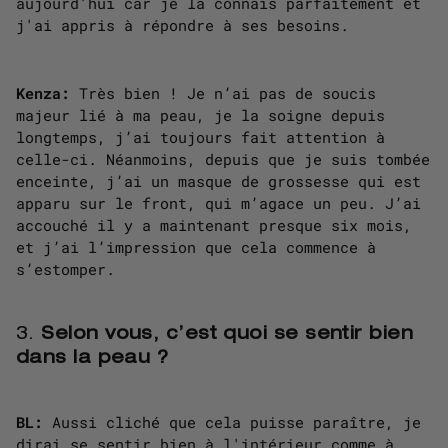
aujourd'hui car je la connais parfaitement et
j'ai appris à répondre à ses besoins.
Kenza:
Très bien ! Je n’ai pas de soucis
majeur lié à ma peau, je la soigne depuis
longtemps, j’ai toujours fait attention à
celle-ci. Néanmoins, depuis que je suis tombée
enceinte, j’ai un masque de grossesse qui est
apparu sur le front, qui m’agace un peu. J’ai
accouché il y a maintenant presque six mois,
et j’ai l’impression que cela commence à
s’estomper.
3.
Selon vous, c’est quoi se sentir bien
dans la peau ?
BL:
Aussi cliché que cela puisse paraître, je
dirai se sentir bien à l'intérieur comme à