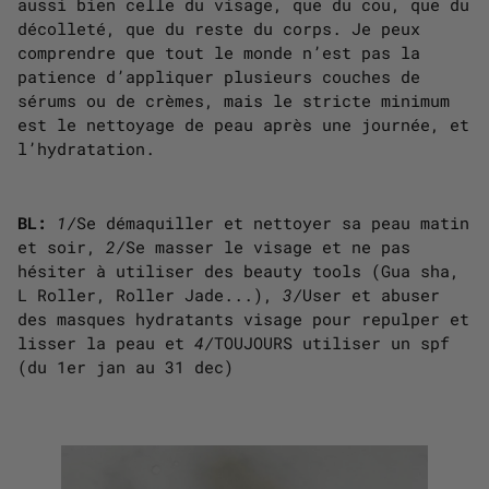
aussi bien celle du visage, que du cou, que du
décolleté, que du reste du corps. Je peux
comprendre que tout le monde n’est pas la
patience d’appliquer plusieurs couches de
sérums ou de crèmes, mais le stricte minimum
est le nettoyage de peau après une journée, et
l’hydratation.
BL:
1/
Se démaquiller et nettoyer sa peau matin
et soir,
2/
Se masser le visage et ne pas
hésiter à utiliser des beauty tools (Gua sha,
L Roller, Roller Jade...),
3/
User et abuser
des masques hydratants visage pour repulper et
lisser la peau et
4/
TOUJOURS utiliser un spf
(du 1er jan au 31 dec)