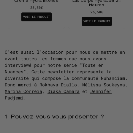
Crème Hydra Intense
Lait Corps Hydratant 24
Heures
25,50€
26,50€
VOIR LE PRODUIT
VOIR LE PRODUIT
C'est aussi l'occasion pour nous de mettre en
avant toutes les femmes que nous avons
interviewé pour notre série "Toute en
Nuances". Cette newsletter représente la
diversité qui compose la communauté Nuhanciam.
Donc merci à
Rokhaya Diallo
,
Mélissa Soukeyna
,
Marina Correia
,
Diaka Camara
et
Jennifer
Padjemi
.
1. Pouvez-vous vous présenter ?