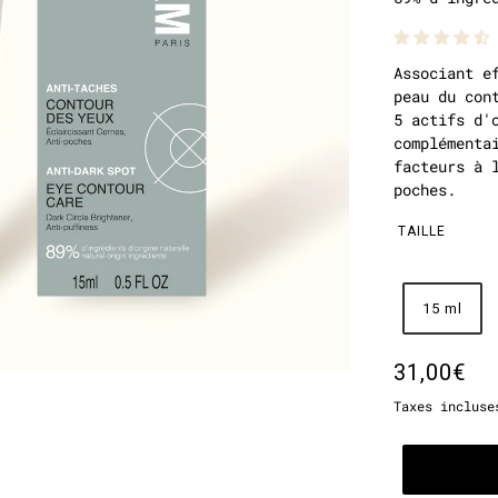
Associant e
peau du con
5 actifs d'
complémenta
facteurs à 
poches.
TAILLE
15 ml
31,00€
Taxes incluse