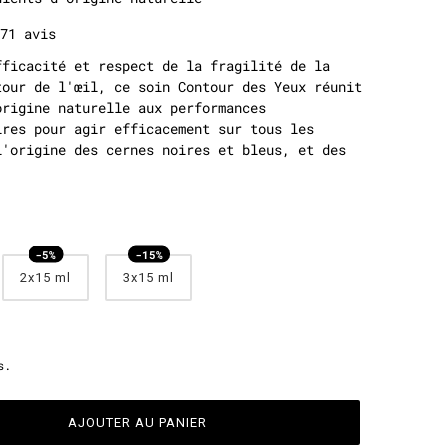
71 avis
fficacité et respect de la fragilité de la
tour de l'œil, ce soin Contour des Yeux réunit
origine naturelle aux performances
ires pour agir efficacement sur tous les
l'origine des cernes noires et bleus, et des
2x15 ml
3x15 ml
s.
AJOUTER AU PANIER