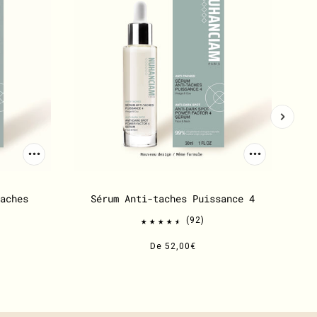
aches
Sérum Anti-taches Puissance 4
92
De
52,00€