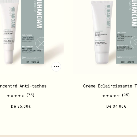
ncentré Anti-taches
Crème Éclaircissante T
75
95
De
35,00€
De
34,00€