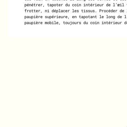
pénétrer, tapoter du coin intérieur de l’œil 
frotter, ni déplacer les tissus. Procéder de 
paupière supérieure, en tapotant le long de l
paupière mobile, toujours du coin intérieur d
IGNORER CAROUSEL