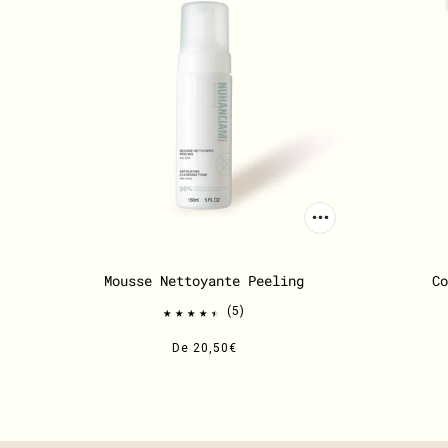
Mousse Nettoyante Peeling
Co
5
De
20,50€