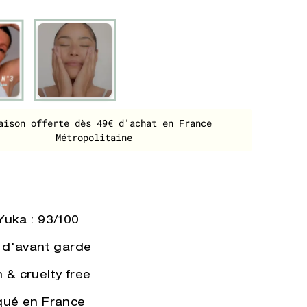
aison offerte dès 49€ d'achat en France
Métropolitaine
Yuka : 93/100
s d'avant garde
 & cruelty free
qué en France