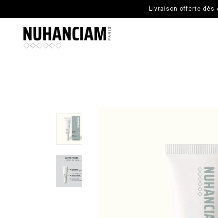
ALLER AU CONTENU PRINCIPAL
Livraison offerte dès