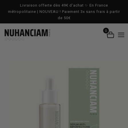
ALLER AU CONTENU PRINCIPAL
Livraison offerte dès 49€ d'achat ✨ En France
métropolitaine | NOUVEAU ! Paiement 3x sans frais à partir
de 50€
0