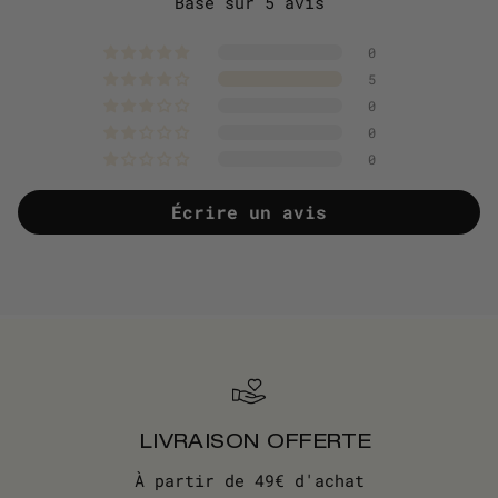
Basé sur 5 avis
0
5
0
0
0
Écrire un avis
LIVRAISON OFFERTE
À partir de 49€ d'achat