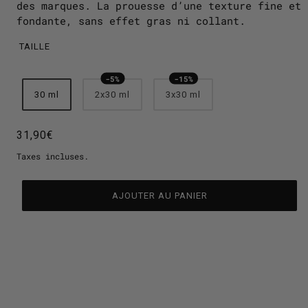
des marques. La prouesse d’une texture fine et
fondante, sans effet gras ni collant.
TAILLE
30 ml
2x30 ml
3x30 ml
31,90€
Taxes incluses.
AJOUTER AU PANIER