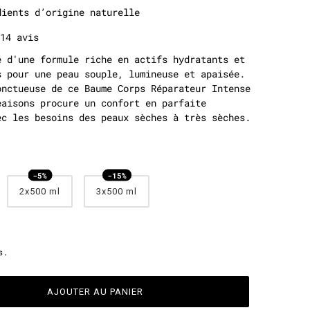
dients d’origine naturelle
14 avis
é d'une formule riche en actifs hydratants et
s pour une peau souple, lumineuse et apaisée.
onctueuse de ce Baume Corps Réparateur Intense
eaisons procure un confort en parfaite
ec les besoins des peaux sèches à très sèches.
2x500 ml
3x500 ml
s.
AJOUTER AU PANIER