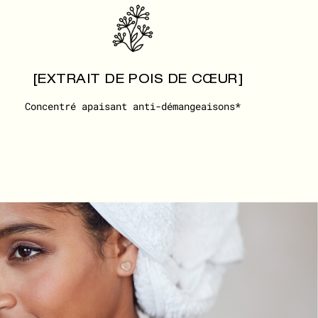
[EXTRAIT DE POIS DE CŒUR]
Concentré apaisant anti-démangeaisons*