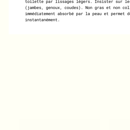
toilette par lissages légers. Insister sur le
(jambes, genoux, coudes). Non gras et non col
immédiatement absorbé par la peau et permet d
instantanément.
IGNORER CAROUSEL