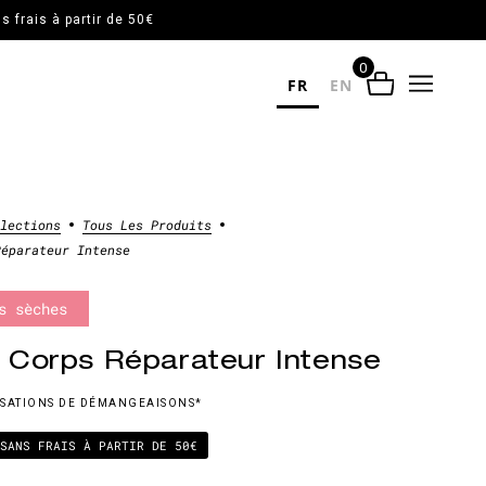
 frais à partir de 50€
0
FR
EN
llections
Tous Les Produits
Réparateur Intense
s sèches
Corps Réparateur Intense
NSATIONS DE DÉMANGEAISONS*
 SANS FRAIS À PARTIR DE 50€