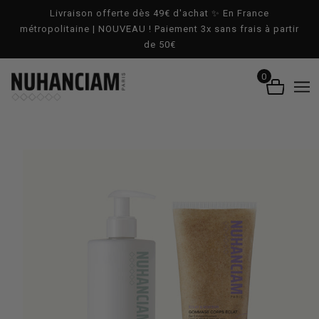
ALLER AU CONTENU PRINCIPAL
Livraison offerte dès 49€ d'achat ✨ En France
métropolitaine | NOUVEAU ! Paiement 3x sans frais à partir
de 50€
0