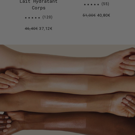
Lait Hydratant
55
Corps
51,00€
40,80€
120
46,40€
37,12€