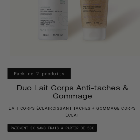
Pack de 2 produits
Duo Lait Corps Anti-taches &
Gommage
LAIT CORPS ÉCLAIRCISSANT TACHES + GOMMAGE CORPS
ÉCLAT
PAIEMENT 3X SANS FRAIS À PARTIR DE 50€