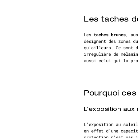
Les taches de
Les
taches brunes
, au
désignent des zones d
qu'ailleurs. Ce sont d
irrégulière de
mélanin
aussi celui qui la pro
Pourquoi ces
L’exposition aux 
L’exposition au soleil
en effet d’une capacit
protection n’est pas 