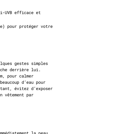
i-UVB efficace et
e) pour protéger votre
lques gestes simples
che derrière lui.
m, pour calmer
beaucoup d’eau pour
tant, évitez d’exposer
n vêtement par
mmédiatement la peau