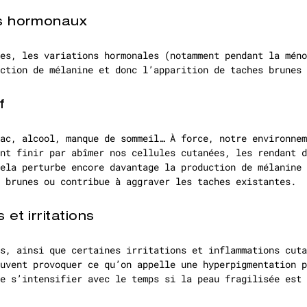
es hormonaux
es, les variations hormonales (notamment pendant la méno
ction de mélanine et donc l’apparition de taches brunes 
f
ac, alcool, manque de sommeil… À force, notre environnem
nt finir par abîmer nos cellules cutanées, les rendant d
ela perturbe encore davantage la production de mélanine 
 brunes ou contribue à aggraver les taches existantes.
 et irritations
s, ainsi que certaines irritations et inflammations cuta
uvent provoquer ce qu’on appelle une hyperpigmentation p
e s’intensifier avec le temps si la peau fragilisée est 