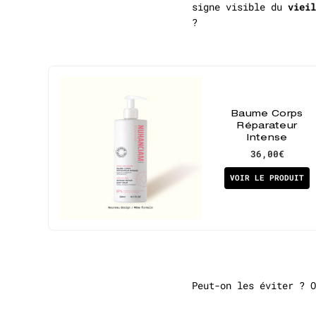
signe visible du
vieil
?
Baume Corps
Réparateur
Intense
36,00€
VOIR LE PRODUIT
Peut-on les éviter ? O