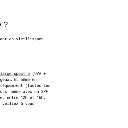
e ?
ent en vieillissant.
large spectre
(UVA +
geux… Et même en
réquemment (toutes les
urs, même avec un SPF
e, entre 12h et 16h,
 veillez à vous