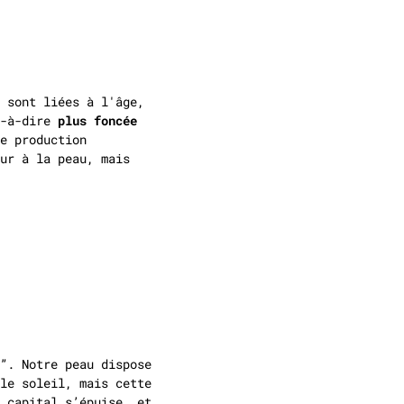
 sont liées à l'âge,
t-à-dire
plus foncée
e production
ur à la peau, mais
”. Notre peau dispose
le soleil, mais cette
 capital s’épuise, et