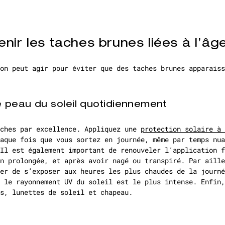
nir les taches brunes liées à l’âg
on peut agir pour éviter que des taches brunes apparaiss
e peau du soleil quotidiennement
aches par excellence. Appliquez une
protection solaire à 
aque fois que vous sortez en journée, même par temps nua
Il est également important de renouveler l’application f
n prolongée, et après avoir nagé ou transpiré. Par aille
er de s’exposer aux heures les plus chaudes de la journé
 le rayonnement UV du soleil est le plus intense. Enfin,
s, lunettes de soleil et chapeau.