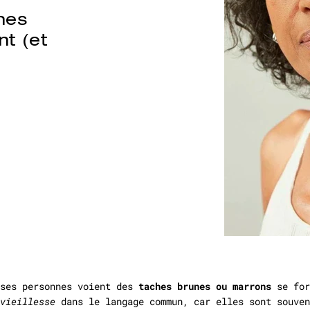
nes
nt (et
uses personnes voient des
taches brunes ou marrons
se for
vieillesse
dans le langage commun, car elles sont souven