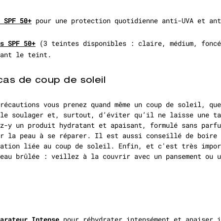
 SPF 50+
pour une protection quotidienne anti-UVA et ant
s SPF 50+
(3 teintes disponibles : claire, médium, foncé
ant le teint.
cas de coup de soleil
récautions vous prenez quand même un coup de soleil, que
le soulager et, surtout, d’éviter qu’il ne laisse une ta
z-y un produit hydratant et apaisant, formulé sans parfu
r la peau à se réparer. Il est aussi conseillé de boire 
ation liée au coup de soleil. Enfin, et c'est très impor
eau brûlée : veillez à la couvrir avec un pansement ou u
arateur Intense
pour réhydrater intensément et apaiser i