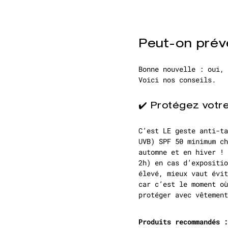
Peut-on préve
Bonne nouvelle : oui, 
Voici nos conseils.
✔️ Protégez votr
C’est LE geste anti-t
UVB) SPF 50 minimum ch
automne et en hiver ! 
2h) en cas d’expositio
élevé, mieux vaut évit
car c’est le moment où
protéger avec vêtement
Produits recommandés :