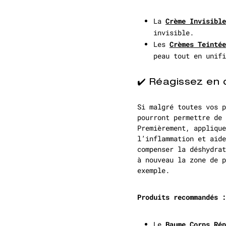
La
Crème Invisible
invisible.
Les
Crèmes Teintée
peau tout en unifi
✔️ Réagissez en 
Si malgré toutes vos p
pourront permettre de 
Premièrement, applique
l’inflammation et aide
compenser la déshydrat
à nouveau la zone de p
exemple.
Produits recommandés :
Le
Baume Corps Rép